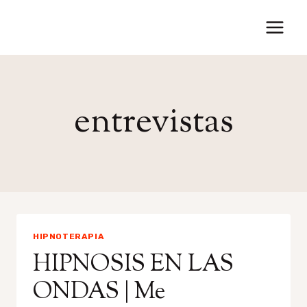
Saltar
al
contenido
entrevistas
HIPNOTERAPIA
HIPNOSIS EN LAS
ONDAS | Me