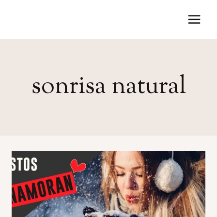
Saltar
al
contenido
sonrisa natural