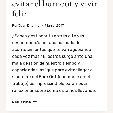
evitar el burnout y vivir
feliz
Por
Juan Dharma
7 junio, 2017
¿Sabes gestionar tu estrés o te ves
desbordado/a por una cascada de
acontecimientos que te van agobiando
cada vez más? El estrés surge ante una
mala gestión de nuestro tiempo y
capacidades, así que pare evitar llegar al
síndrome del Burn Out (quemarse en el
trabajo) es imprescindible pararnos a
reflexionar sobre cómo estamos llevando…
CÓMO
LEER MÁS
SUPERAR
EL