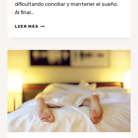
dificultando conciliar y mantener el sueño.
Al final…
HIPNOSIS
LEER MÁS
PARA
DORMIR
Y
DESPERTAR
FELIZ