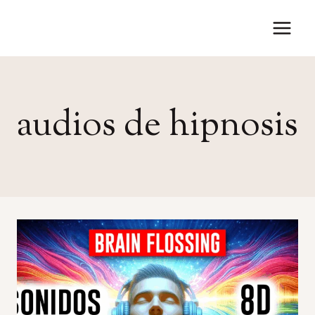
Saltar
al
contenido
audios de hipnosis