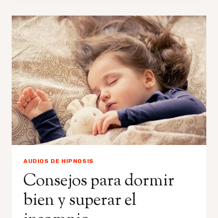
ESTRÉS,
EVITAR
EL
BURNOUT
Y
VIVIR
FELIZ
AUDIOS DE HIPNOSIS
Consejos para dormir
bien y superar el