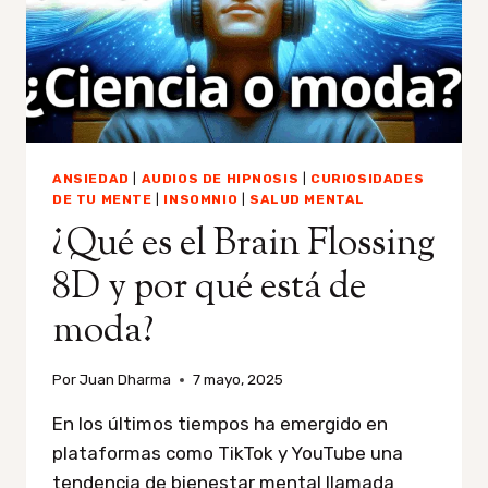
ANSIEDAD
|
AUDIOS DE HIPNOSIS
|
CURIOSIDADES
DE TU MENTE
|
INSOMNIO
|
SALUD MENTAL
¿Qué es el Brain Flossing
8D y por qué está de
moda?
Por
Juan Dharma
7 mayo, 2025
En los últimos tiempos ha emergido en
plataformas como TikTok y YouTube una
tendencia de bienestar mental llamada