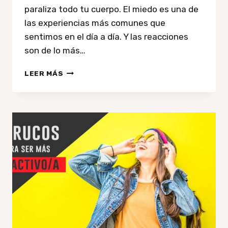
paraliza todo tu cuerpo. El miedo es una de
las experiencias más comunes que
sentimos en el día a día. Y las reacciones
son de lo más…
¿POR
LEER MÁS
QUÉ
TENEMOS
MIEDO?
PSICOLOGÍA
DEL
MIEDO