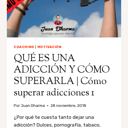
COACHING
|
MOTIVACIÓN
QUÉ ES UNA
ADICCIÓN Y CÓMO
SUPERARLA | Cómo
superar adicciones 1
Por
Juan Dharma
28 noviembre, 2018
¿Por qué te cuesta tanto dejar una
adicción? Dulces, pornografía, tabaco,