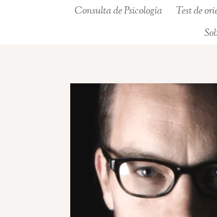
Saltar
Consulta de Psicología
Test de or
al
Sob
contenido