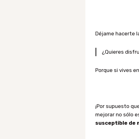
Déjame hacerte l
¿Quieres disfr
Porque si vives e
¡Por supuesto qu
mejorar no sólo e
susceptible de 