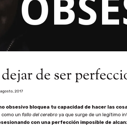
ejar de ser perfecci
 agosto, 2017
mo obsesivo bloquea tu capacidad de hacer las cos
s como un
fallo del cerebro
ya que surge de un legítimo in
bsesionando con una perfección imposible de alcan