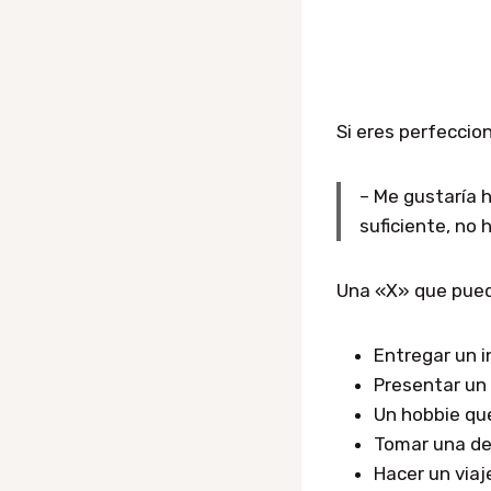
Si eres perfecci
– Me gustaría h
suficiente, no
Una «X» que puede
Entregar un 
Presentar un
Un hobbie que
Tomar una de
Hacer un viaj