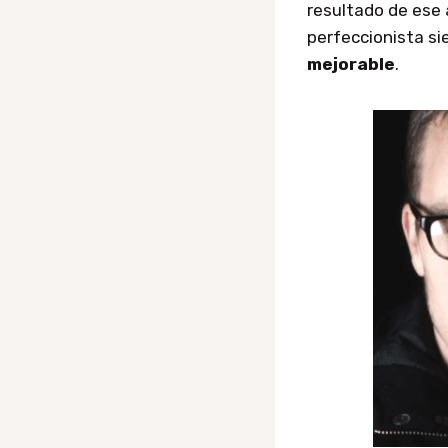
resultado de ese 
perfeccionista s
mejorable
.