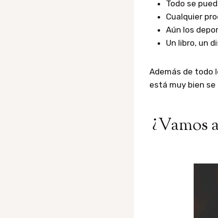
Todo se pued
Cualquier pr
Aún los depor
Un libro, un 
Además de todo lo
está muy bien se
¿Vamos a 