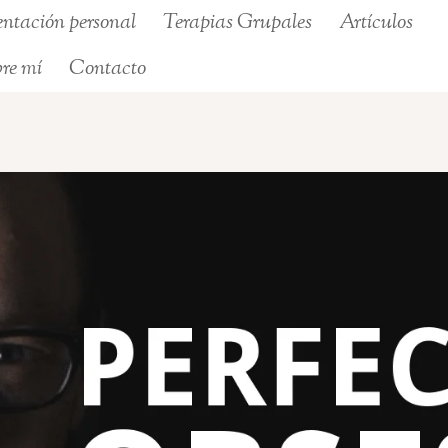
ientación personal
Terapias Grupales
Artículos
re mí
Contacto