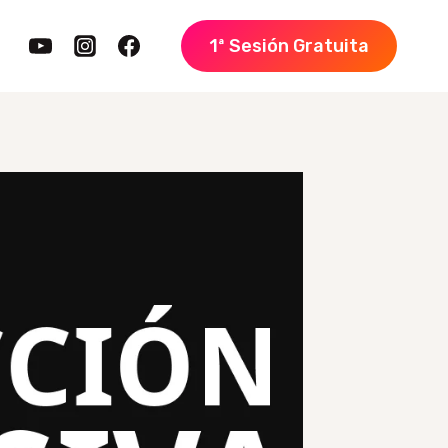
1ª Sesión Gratuita