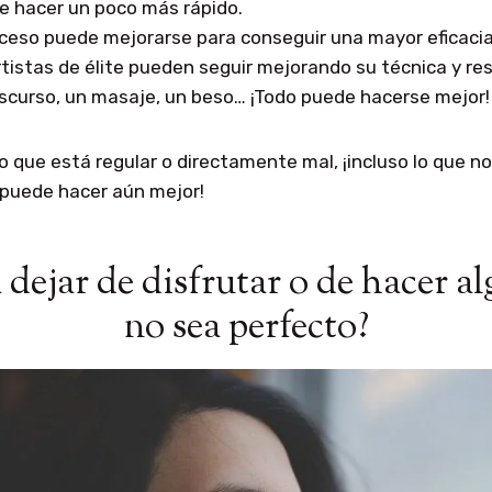
e hacer un poco más rápido.
oceso puede mejorarse para conseguir una mayor eficacia
tistas de élite pueden seguir mejorando su técnica y re
discurso, un masaje, un beso… ¡Todo puede hacerse mejor!
 que está regular o directamente mal, ¡incluso lo que n
 puede hacer aún mejor!
dejar de disfrutar o de hacer a
no sea perfecto?