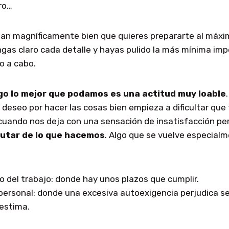
bro…
tan magníficamente bien que quieres prepararte al máxim
ngas claro cada detalle y hayas pulido la más mínima imp
o a cabo.
go lo mejor que podamos es una actitud muy loable
deseo por hacer las cosas bien empieza a dificultar qu
 cuando nos deja con una sensación de insatisfacción p
rutar de lo que hacemos
. Algo que se vuelve especial
o del trabajo: donde hay unos plazos que cumplir.
 personal: donde una excesiva autoexigencia perjudica 
estima.